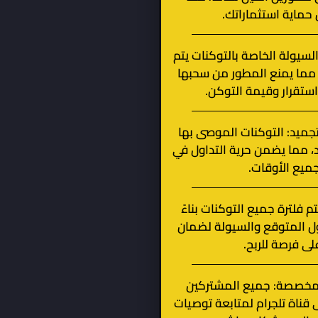
ماية استثماراتك.
لسيولة الخاصة بالتوكنات يتم
 مما يمنع المطور من سحبها
استقرار وقيمة التوكن.
تجميد: التوكنات الموصى بها
د، مما يضمن حرية التداول في
ميع الأوقات.
تم فلترة جميع التوكنات بناءً
ل المتوقع والسيولة لضمان
لى فرصة للربح.
 مخصصة: جميع المشتركين
قناة تلجرام لمتابعة توصيات