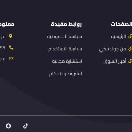
لصفحات
روابط مفيدة
معلوم
الرئيسية
سياسة الخصوصية
على
195
من جولدينكي
سياسة الاستخدام
com
أخبار السوق
استشارة مجانية
الشروط والاحكام