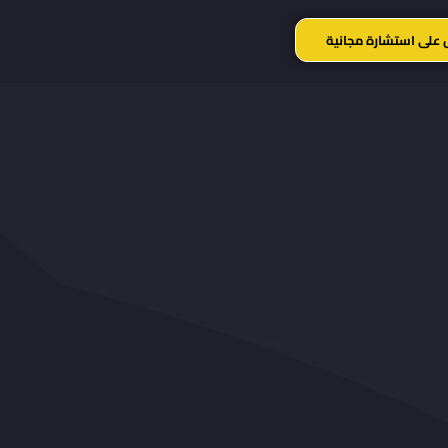
 على استشارة مجانية