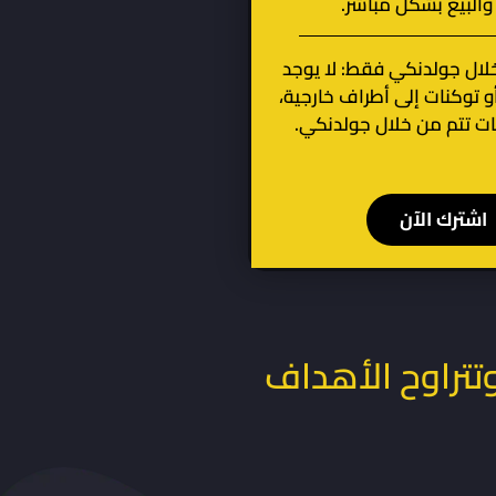
والبيع بشكل مباشر.
لال جولدنكي فقط: لا يوجد
و توكنات إلى أطراف خارجية،
ت تتم من خلال جولدنكي.
اشترك الآن
وتتراوح الأهداف