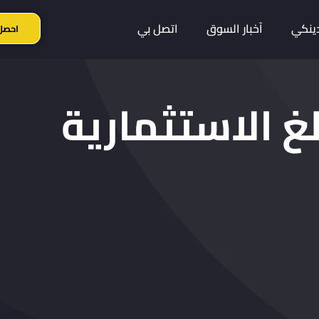
ينكي
آخبار السوق
اتصل بي
احصل
لغ الاستثمارية