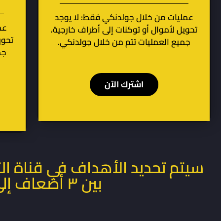
عمليات من خلال جولدنكي فقط: لا يوجد
عم
تحويل لأموال أو توكنات إلى أطراف خارجية،
تحوي
جميع العمليات تتم من خلال جولدنكي.
جم
اشترك الآن
سيتم تحديد الأهداف في قناة التل
بين ٣ أضعاف إلى ١٥ ضعف من القيمة المستثمرة.