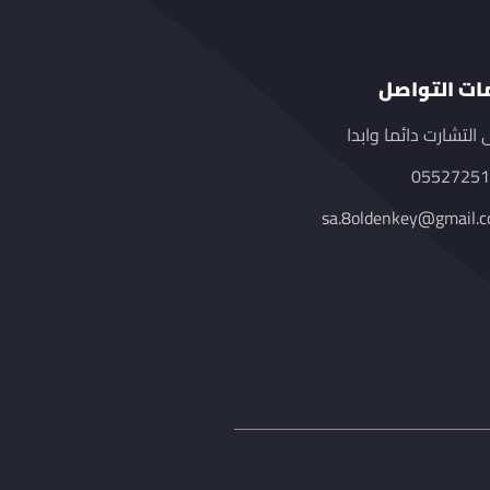
ات التواصل
 التشارت دائما وابدا
0552725
sa.8oldenkey@gmail.