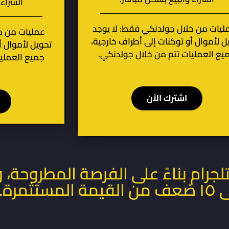
الشراء 
ليات من خلال جولدنكي فقط: لا يوجد
عمليات من خ
ل لأموال أو توكنات إلى أطراف خارجية،
تحويل لأموال أ
يع العمليات تتم من خلال جولدنكي.
جميع العمليا
اشترك الآن
جرام بناءً على الفرصة المطروحة، 