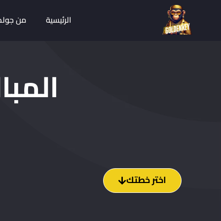
الرئيسية
من جولد
المبا
اختر خطتك