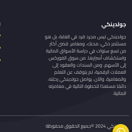
جولدينكي
ا
جولدينكي ليس مجرد قرد في الغابة، بل هو
مستثمر ذكي، محنك، ومغامر. قضى أكثر
من تسع سنوات في دراسة الأسواق المالية
واستكشاف أسرارها. من سوق الفوركس
إلى الأسهم، ومن السندات والعقود إلى
العملات الرقمية، لم يتوقف عن التعلم
والمغامرة. والآن، يواصل جولدينكي رحلته،
دائمًا مستعدًا للخطوة التالية في مغامرته
المالية.
جولدينكي 2024 ©جميع الحقوق محفوظة