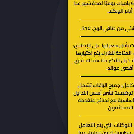
المشاركة في 6 بامبات يوميًا لمدة شهر عدا
أيام الويكند.
 من صافي الربح: 10%.
ت بأقل سعر لها على الإطلاق:
المتاحة للشراء يتم اختيارها
الدخول الأكثر ملاءمة لتحقيق
أقصى عوائد.
تكامل: جميع الباقات تشمل
توضيحية تشرح أسس التداول
أساسية مع نصائح متقدمة
للمستثمرين.
: التوكنات التي يتم التعامل
مطورين آمنين تمامًا، مما